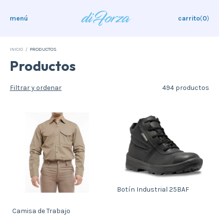
menú
carrito
(
0
)
INICIO
/
PRODUCTOS
Productos
Filtrar y ordenar
494 productos
Botín Industrial 25BAF
Camisa de Trabajo