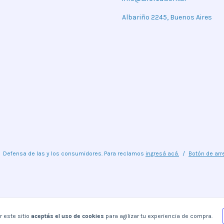
Albariño 2245, Buenos Aires
Defensa de las y los consumidores. Para reclamos
ingresá acá.
/
Botón de arr
r este sitio
aceptás el uso de cookies
para agilizar tu experiencia de compra.