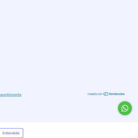
epentimiento
Entendido