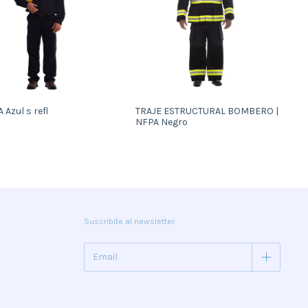
 Azul s refl
TRAJE ESTRUCTURAL BOMBERO |
NFPA Negro
Suscribite al newsletter