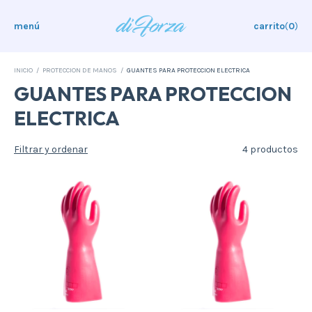
menú
carrito
(
0
)
INICIO
/
PROTECCION DE MANOS
/
GUANTES PARA PROTECCION ELECTRICA
GUANTES PARA PROTECCION
ELECTRICA
Filtrar y ordenar
4 productos