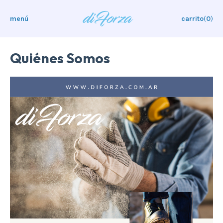
menú
carrito
(
0
)
Quiénes Somos