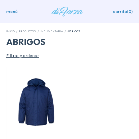
menú
carrito
(
0
)
INICIO
/
PRODUCTOS
/
INDUMENTARIA
/
ABRIGOS
ABRIGOS
Filtrar y ordenar