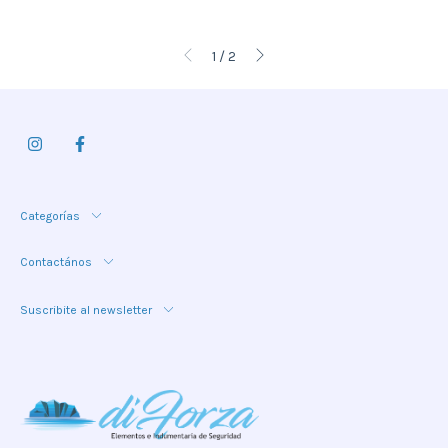
1
/
2
Categorías
Contactános
Suscribite al newsletter