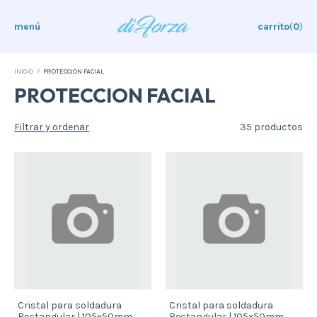
menú
carrito
(
0
)
INICIO
/
PROTECCION FACIAL
PROTECCION FACIAL
Filtrar y ordenar
35 productos
Cristal para soldadura
Cristal para soldadura
Rectangular | 105x50mm
Rectangular | 105x50mm