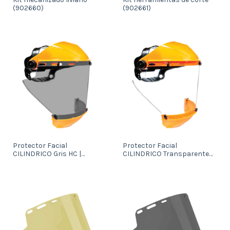
(902660)
(902661)
Protector Facial
Protector Facial
CILINDRICO Gris HC |
CILINDRICO Transparente
Mentonera (903650)
HC | Mentonera (903649)