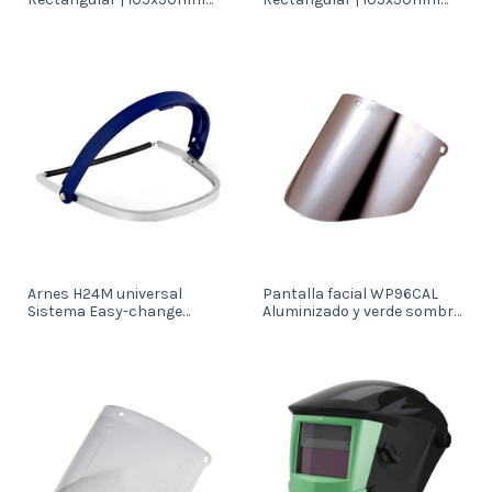
Tonos DIN
Transparente
Arnes H24M universal
Pantalla facial WP96CAL
Sistema Easy-change
Aluminizado y verde sombra
(64318)
(64320)