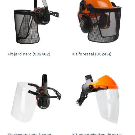
Kit jardinero (902462)
Kit forestal (902461)
Kit mecanizado liviano
Kit herramientas de corte