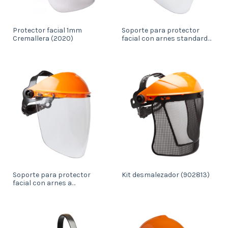
Protector facial 1mm
Soporte para protector
Cremallera (2020)
facial con arnes standard
(902438)
Soporte para protector
Kit desmalezador (902813)
facial con arnes a
cremallera (901383)