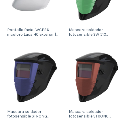
Pantalla facial WCP96
Mascara soldador
incoloro Laca HC exterior |
fotosensible SW 510
AF interior (64319)
(903570)
Mascara soldador
Mascara soldador
fotosensible STRONG
fotosensible STRONG
WELDER 800 (904046)
WELDER 2000 (902884)