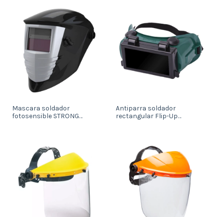
Mascara soldador
Antiparra soldador
fotosensible STRONG
rectangular Flip-Up
WELDER 1000 (902882)
(901852)