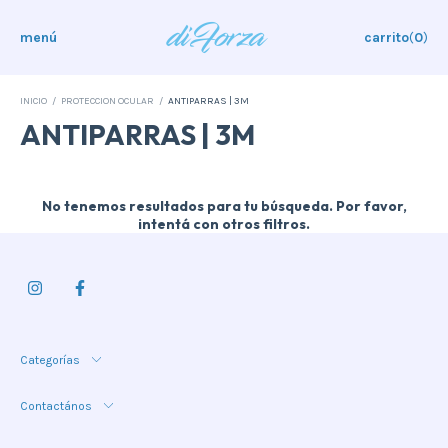
menú
carrito
(
0
)
INICIO
/
PROTECCION OCULAR
/
ANTIPARRAS | 3M
ANTIPARRAS | 3M
No tenemos resultados para tu búsqueda. Por favor,
intentá con otros filtros.
Categorías
Contactános