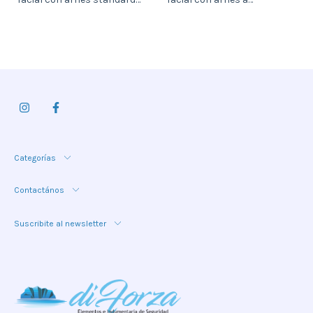
(902438)
cremallera (901383)
Categorías
Contactános
Suscribite al newsletter