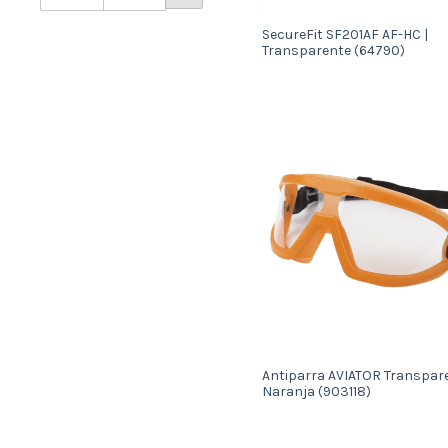
SecureFit SF201AF AF-HC |
Transparente (64790)
Antiparra AVIATOR Transpare
Naranja (903118)