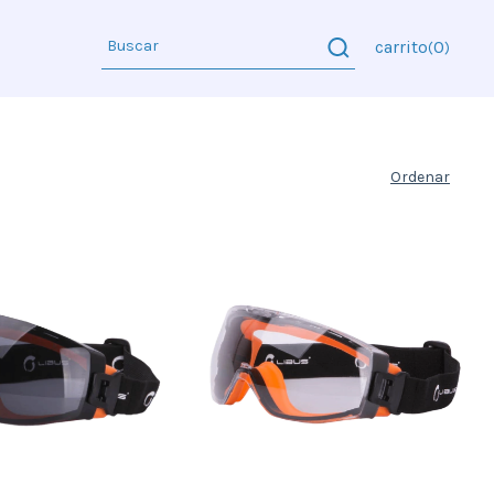
carrito
0
(
)
Ordenar