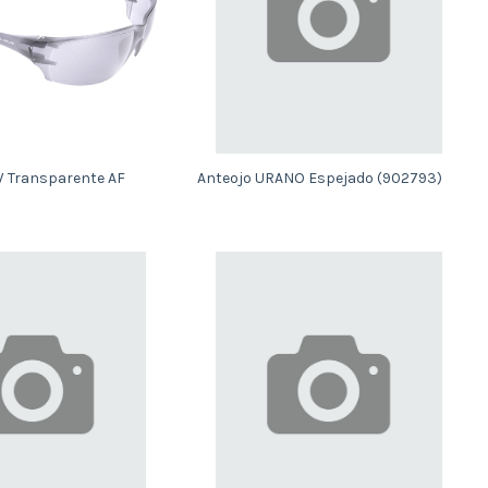
 Transparente AF
Anteojo URANO Espejado (902793)