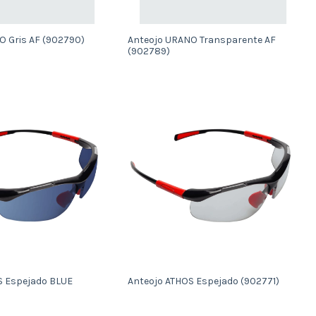
O Gris AF (902790)
Anteojo URANO Transparente AF
(902789)
S Espejado BLUE
Anteojo ATHOS Espejado (902771)