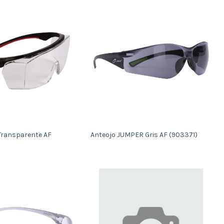
Transparente AF
Anteojo JUMPER Gris AF (903371)