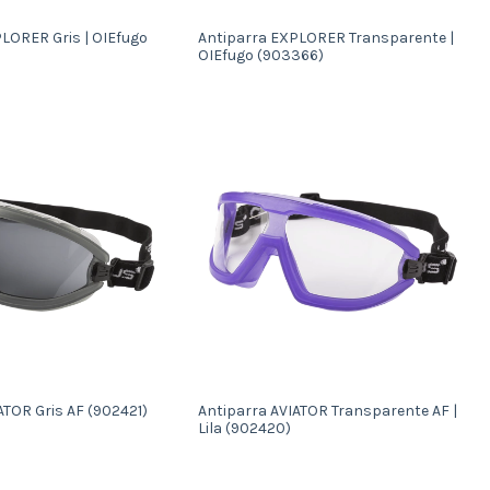
LORER Gris | OIEfugo
Antiparra EXPLORER Transparente |
OIEfugo (903366)
ATOR Gris AF (902421)
Antiparra AVIATOR Transparente AF |
Lila (902420)