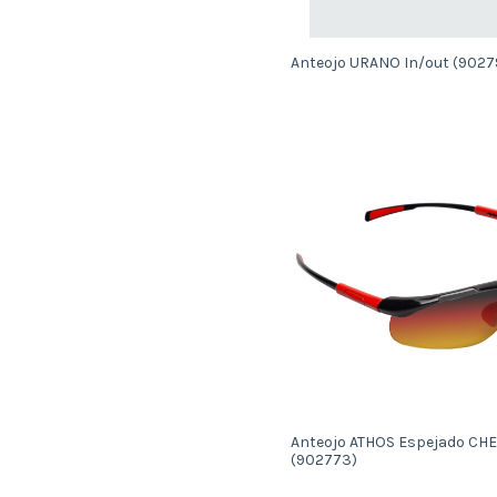
Anteojo URANO In/out (9027
Anteojo ATHOS Espejado CH
(902773)