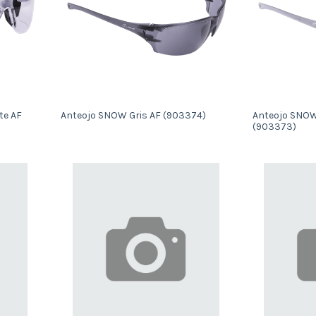
te AF
Anteojo SNOW Gris AF (903374)
Anteojo SNOW
(903373)