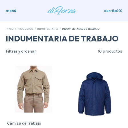
menú
carrito
(
0
)
INICIO
/
PRODUCTOS
/
INDUMENTARIA
/
INDUMENTARIA DE TRABAJO
INDUMENTARIA DE TRABAJO
Filtrar y ordenar
10 productos
Camisa de Trabajo