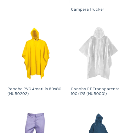
Campera Trucker
Poncho PVC Amarillo 50x80
Poncho PE Transparente
(NUB0202)
100x125 (NUB0001)