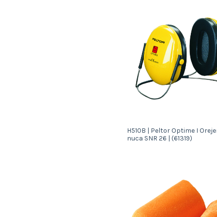
H510B | Peltor Optime I Oreje
nuca SNR 26 | (61319)