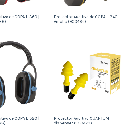
itivo de COPA L-360 |
Protector Auditivo de COPA L-340 |
88)
Vincha (900486)
itivo de COPA L-320 |
Protector Auditivo QUANTUM
78)
dispenser (900473)