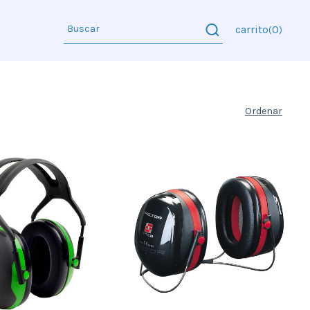
carrito
0
(
)
Ordenar