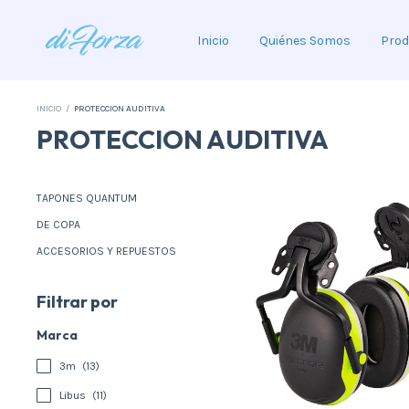
Inicio
Quiénes Somos
Prod
INICIO
/
PROTECCION AUDITIVA
PROTECCION AUDITIVA
TAPONES QUANTUM
DE COPA
ACCESORIOS Y REPUESTOS
Filtrar por
Marca
3m
(13)
Libus
(11)