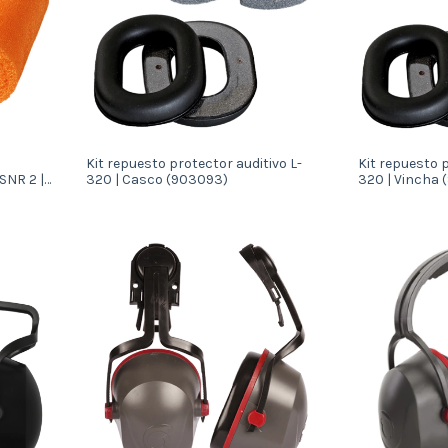
Kit repuesto protector auditivo L-
Kit repuesto p
SNR 2 |
320 | Casco (903093)
320 | Vincha 