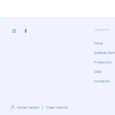
Categorías
Inicio
Quiénes So
Productos
ZIAO
Contacto
Iniciar sesión
|
Crear cuenta