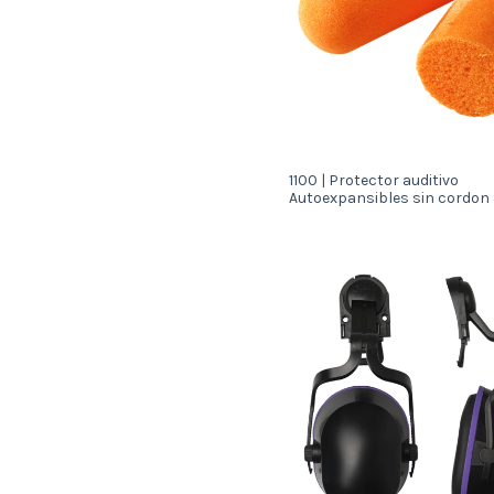
1100 | Protector auditivo
Autoexpansibles sin cordon 
(63108)