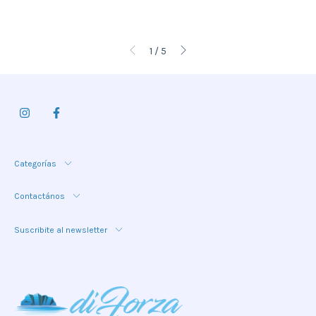
1
/
5
Categorías
Contactános
Suscribite al newsletter