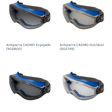
Antiparra CADMO Espejado
Antiparra CADMO Out/door
(902800)
(902799)