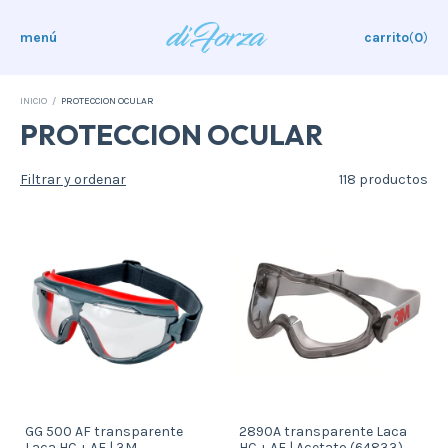
menú
carrito
(
0
)
INICIO
/
PROTECCION OCULAR
PROTECCION OCULAR
Filtrar y ordenar
118 productos
GG 500 AF transparente
2890A transparente Laca
Laca HC + AF | 3M
HC + AF | Acetato (64833)