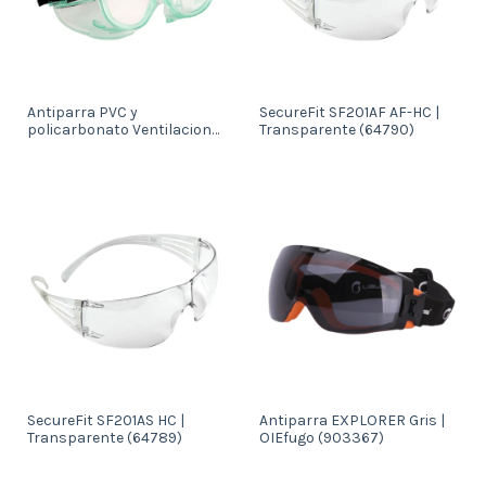
Antiparra PVC y
SecureFit SF201AF AF-HC |
policarbonato Ventilacion
Transparente (64790)
directa (1700)
SecureFit SF201AS HC |
Antiparra EXPLORER Gris |
Transparente (64789)
OIEfugo (903367)