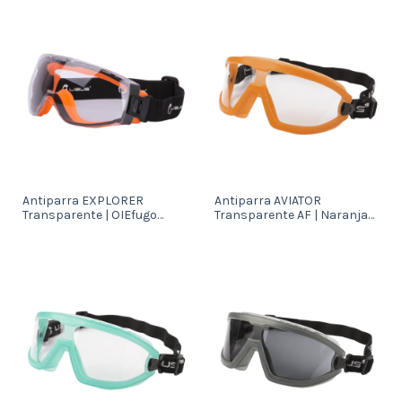
Antiparra EXPLORER
Antiparra AVIATOR
Transparente | OIEfugo
Transparente AF | Naranja
(903366)
(903118)