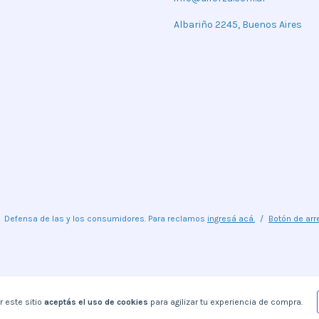
Albariño 2245, Buenos Aires
Defensa de las y los consumidores. Para reclamos
ingresá acá.
/
Botón de arr
r este sitio
aceptás el uso de cookies
para agilizar tu experiencia de compra.