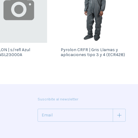
ON | s/refl Azul
Pyrolon CRFR | Gris Llamas y
NSL23000A
aplicaciones tipo 3 y 4 (ECR428)
Suscribite al newsletter