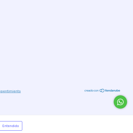
epentimiento
Entendido